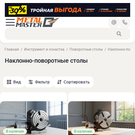
Главная
Инструмент и оснастка
Поворотные столы
Наклонно-пово
Наклонно-поворотные столы
Вид
Фильтр
Сортировать
В наличии
В наличии