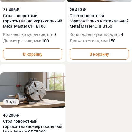
21 406 ₽
28 413 ₽
Стол поворотный
Стол поворотный
горизонтально-вертикальный
горизонтально-вертикальный
Metal Master СПГВ100
Metal Master СПГВ150
Количество кулачков, шт:
3
Количество кулачков, шт:
4
Диаметр стола, мм:
100
Диаметр стола, мм:
150
В корзину
В корзину
В пути
46 200 ₽
Стол поворотный
горизонтально-вертикальный
Metal Master СПГВ200