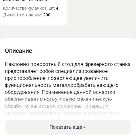
Количество кулачков, шт:
4
Диаметр стола, мм:
200
Описание
Наклонно поворотный стол для фрезерного станка
представляет собой специализированное
приспособление, позволяющее увеличить
функциональность металлообрабатывающего
оборудования. Применение данной оснастки
обеспечивает многоугловую механическую
обработку заготовок, исключает операции
промежуточной переустановки, минимизирует
накопление погрешностей при изготовлении
сложных деталей.
Показать еще