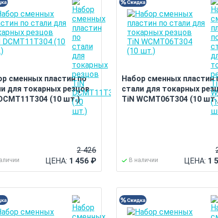
ор сменных пластин по
Набор сменных пластин 
ли для токарных резцов
стали для токарных рез
DCMT11T304 (10 шт.)
TiN WCMT06T304 (10 шт.
2 426
ЦЕНА:
1 456
₽
ЦЕНА:
1 
наличии
В наличии