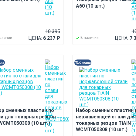
A60 (10 шт.)
10 395
1
ЦЕНА:
6 237
₽
ЦЕНА:
7 
наличии
В наличии
ор сменных пластин по
Набор сменных пластин 
ли для токарных резцов
нержавеющей стали для
 WCMT050308 (10 шт.)
токарных резцов TiAlN
WCMT050308 (10 шт.)