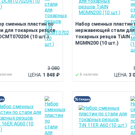
ор сменных пластин по
Набор сменных пластин 
ли для токарных резцов
нержавеющей стали для
DCMT070204 (10 шт.)
токарных резцов TiAlN
MGMN200 (10 шт.)
3 080
ЦЕНА:
1 848
₽
ЦЕНА:
3 
наличии
В наличии