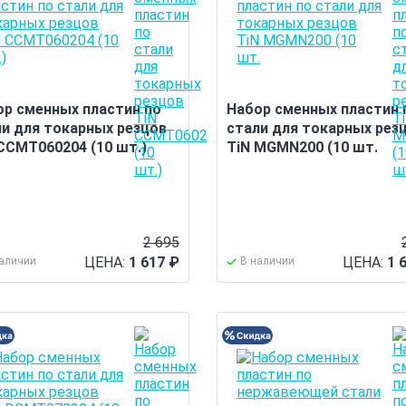
ор сменных пластин по
Набор сменных пластин 
ли для токарных резцов
стали для токарных рез
CCMT060204 (10 шт.)
TiN MGMN200 (10 шт.
2 695
ЦЕНА:
1 617
₽
ЦЕНА:
1 
наличии
В наличии