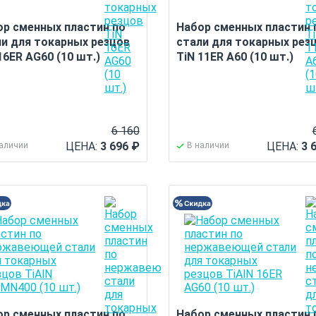
ор сменных пластин по
Набор сменных пластин 
ли для токарных резцов
стали для токарных рез
16ER AG60 (10 шт.)
TiN 11ER A60 (10 шт.)
6 160
ЦЕНА:
3 696
₽
ЦЕНА:
3 
наличии
В наличии
ор сменных пластин по
Набор сменных пластин 