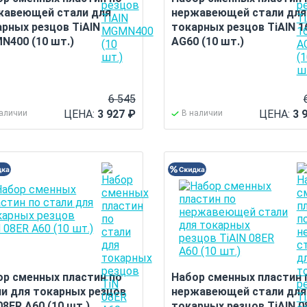
жавеющей стали для
нержавеющей стали для
рных резцов TiAlN
токарных резцов TiAlN 1
N400 (10 шт.)
AG60 (10 шт.)
6 545
ЦЕНА:
3 927
₽
ЦЕНА:
3 
наличии
В наличии
ор сменных пластин по
Набор сменных пластин 
ли для токарных резцов
нержавеющей стали для
08ER A60 (10 шт.)
токарных резцов TiAlN 0