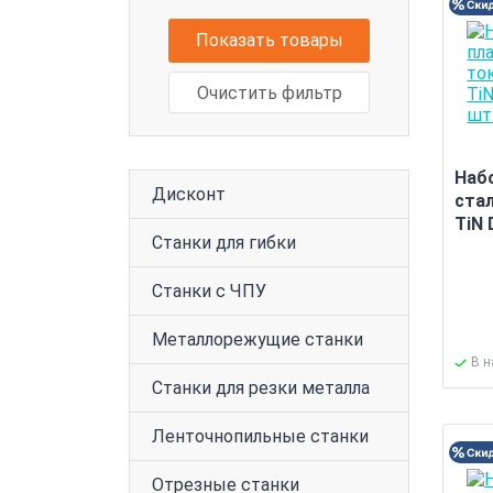
Показать товары
Очистить фильтр
Наб
Дисконт
ста
TiN 
Станки для гибки
Станки с ЧПУ
Металлорежущие станки
В 
Станки для резки металла
Ленточнопильные станки
Отрезные станки