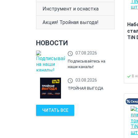
Инструмент и оснастка
Акция! Тройная выгода!
Наб
ста
TiN 
НОВОСТИ
07.08.2026
Подписывайтесь на
наши каналы!
В 
03.08.2026
ТРОЙНАЯ ВЫГОДА
ЧИТАТЬ ВСЕ