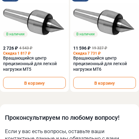
В наличии
В наличии
2 726 ₽
11 596 ₽
4 543 ₽
19 327 ₽
Скидка 1 817 ₽
Скидка 7 731 ₽
Вращающийся центр
Вращающийся центр
прецизионный для легкой
прецизионный для легкой
нагрузки МТ5
нагрузки МТ6
В корзину
В корзину
Проконсультируем по любому вопросу!
Если у вас есть вопросы, оставьте ваши
контактные данные и мы обязательно с вами