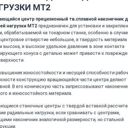
ГРУЗКИ MT2
ющийся центр прецизионный тв.сплавной наконечник 
ей нагрузки MT2
предназначен для установки и закрепле
и, обрабатываемой на токарном станке, особенно в случае
 центровое отверстие небольшое, а твердость материала
и высока, и высокое удельное давление в зоне контакта
ирующего конуса с деталью может привести к поврежд
оверхности.
овышения износостойкости и несущей способности рабо
хности конструкцию вращающейся части центра делают
вной. В его коническую часть запрессовывают наконечни
ого и износостойкого материала.
ющиеся станочные центры с твердой вставкой рассчита
ие радиальные нагрузки, если сравнивать с центрами,
ими наконечник аналогичной размерности, но стальной
рукции.