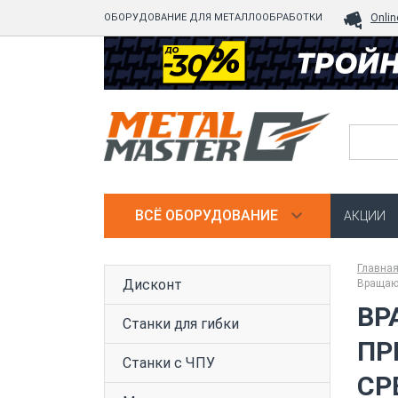
ОБОРУДОВАНИЕ ДЛЯ МЕТАЛЛООБРАБОТКИ
Onlin
ВСЁ ОБОРУДОВАНИЕ
АКЦИИ
Главна
Дисконт
Вращающ
ВР
Станки для гибки
ПР
Станки с ЧПУ
СР