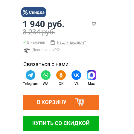
1 940 руб.
3 234 руб.
В наличии
Нашли дешевле?
Доставка по РФ
Связаться с нами:
Telegram
WA
OK
Vk
Max
В КОРЗИНУ
КУПИТЬ СО СКИДКОЙ