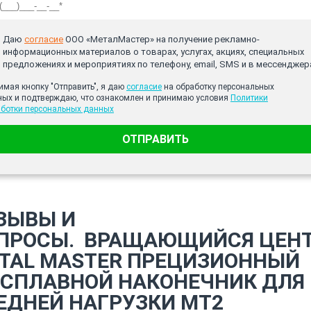
Даю
согласие
ООО «МеталМастер» на получение рекламно-
информационных материалов о товарах, услугах, акциях, специальных
предложениях и мероприятиях по телефону, email, SMS и в мессенджер
мая кнопку "Отправить", я даю
согласие
на обработку персональных
ных и подтверждаю, что ознакомлен и принимаю условия
Политики
аботки персональных данных
ОТПРАВИТЬ
ЗЫВЫ И
ПРОСЫ.
ВРАЩАЮЩИЙСЯ ЦЕН
TAL MASTER ПРЕЦИЗИОННЫЙ
.СПЛАВНОЙ НАКОНЕЧНИК ДЛЯ
ЕДНЕЙ НАГРУЗКИ MT2