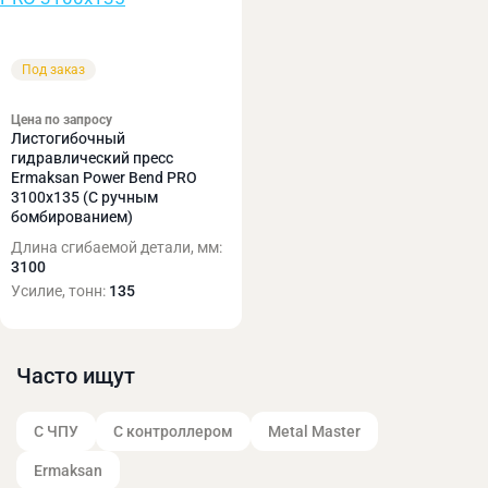
Под заказ
Цена по запросу
Листогибочный
гидравлический пресс
Ermaksan Power Bend PRO
3100x135 (С ручным
бомбированием)
Длина сгибаемой детали, мм:
3100
Усилие, тонн:
135
Часто ищут
С ЧПУ
С контроллером
Metal Master
Ermaksan