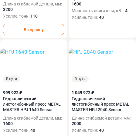
Длина сгибаемой детали, мм:
1600
3200
Мощность двигателя, кВт:
4
Усилие, тонн:
110
Усилие, тонн:
40
В корзину
В пути
В пути
999 922 ₽
1 049 972 ₽
Гидравлический
Гидравлический
листогибочный пресс METAL
листогибочный пресс METAL
MASTER HPJ 1640 Sensor
MASTER HPJ 2040 Sensor
Длина сгибаемой детали, мм:
Длина сгибаемой детали, мм:
1600
2000
Усилие, тонн:
40
Усилие, тонн:
40