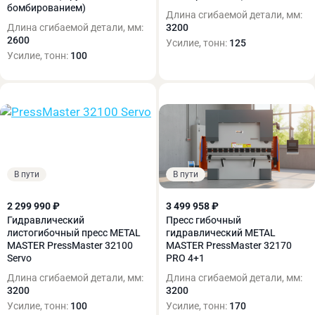
бомбированием)
Длина сгибаемой детали, мм:
Длина сгибаемой детали, мм:
3200
2600
Усилие, тонн:
125
Усилие, тонн:
100
В пути
В пути
2 299 990 ₽
3 499 958 ₽
Гидравлический
Пресс гибочный
листогибочный пресс METAL
гидравлический METAL
MASTER PressMaster 32100
MASTER PressMaster 32170
Servo
PRO 4+1
Длина сгибаемой детали, мм:
Длина сгибаемой детали, мм:
3200
3200
Усилие, тонн:
100
Усилие, тонн:
170