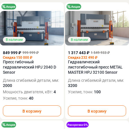
В наличии
В наличии
849 999 ₽
1 317 443 ₽
999 999 ₽
1 549 933 ₽
Скидка 150 000 ₽
Скидка 232 490 ₽
Пресс гибочный
Гидравлический
гидравлический HPJ 2040 D
листогибочный пресс METAL
Sensor
MASTER HPJ 32100 Sensor
Длина сгибаемой детали, мм:
Длина сгибаемой детали, мм:
2000
3200
Мощность двигателя, кВт:
4
Усилие, тонн:
100
Усилие, тонн:
40
В корзину
В корзину