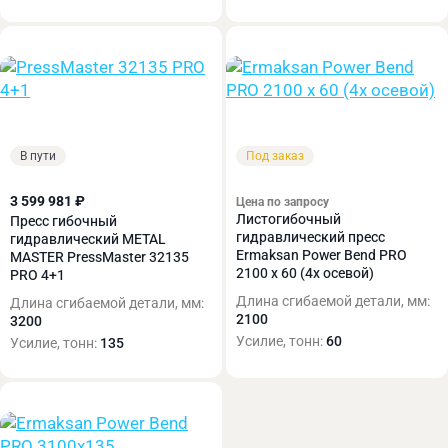
В пути
Под заказ
3 599 981 ₽
Цена по запросу
Листогибочный
Пресс гибочный
гидравлический пресс
гидравлический METAL
Ermaksan Power Bend PRO
MASTER PressMaster 32135
2100 x 60 (4х осевой)
PRO 4+1
Длина сгибаемой детали, мм:
Длина сгибаемой детали, мм:
2100
3200
Усилие, тонн:
60
Усилие, тонн:
135