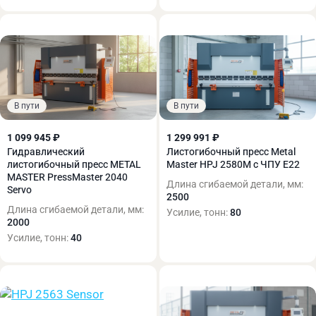
В пути
В пути
1 099 945 ₽
1 299 991 ₽
Гидравлический
Листогибочный пресс Metal
листогибочный пресс METAL
Master HPJ 2580M c ЧПУ E22
MASTER PressMaster 2040
Длина сгибаемой детали, мм:
Servo
2500
Длина сгибаемой детали, мм:
Усилие, тонн:
80
2000
Усилие, тонн:
40