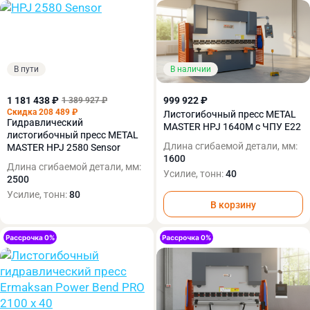
В пути
В наличии
1 181 438 ₽
999 922 ₽
1 389 927 ₽
Скидка 208 489 ₽
Листогибочный пресс METAL
Гидравлический
MASTER HPJ 1640M c ЧПУ E22
листогибочный пресс METAL
Длина сгибаемой детали, мм:
MASTER HPJ 2580 Sensor
1600
Длина сгибаемой детали, мм:
Усилие, тонн:
40
2500
Усилие, тонн:
80
В корзину