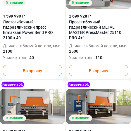
В наличии
В наличии
1 599 990 ₽
2 699 928 ₽
Листогибочный
Пресс гибочный
гидравлический пресс
гидравлический METAL
Ermaksan Power Bend PRO
MASTER PressMaster 25110
2100 x 40
PRO 4+1
Длина сгибаемой детали, мм:
Длина сгибаемой детали, мм:
2100
2500
Усилие, тонн:
40
Усилие, тонн:
110
В корзину
В корзину
В наличии
В наличии