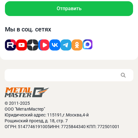
функциональных особенностей конкретной
Отправить
модели.
Мы в соц. сетях
© 2011-2025
ООО "МеталМастер"
Юридический адрес: 115191,г.Москва,4-й
Рощинский проезд, д. 18, стр. 7
ОГРН: 5147746191005ИНН: 7725844340 КПП: 772501001