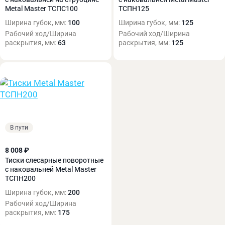
Metal Master ТСПС100
ТСПН125
Ширина губок, мм:
100
Ширина губок, мм:
125
Рабочий ход/Ширина
Рабочий ход/Ширина
раскрытия, мм:
63
раскрытия, мм:
125
В пути
8 008 ₽
Тиски слесарные поворотные
с наковальней Metal Master
ТСПН200
Ширина губок, мм:
200
Рабочий ход/Ширина
раскрытия, мм:
175