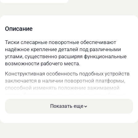
Описание
Тиски слесарные поворотные обеспечивают
надёжное крепление деталей под различными
углами, существенно расширяя функциональные
возможности рабочего места.
Конструктивная особенность подобных устройств
заключается в наличии поворотной платформы,
способной изменять положение зажимаемой
детали без перестановки всего приспособления.
Механизм вращения позволяет осуществлять
Показать еще
плавную регулировку угла наклона с фиксацией в
требуемом положении.
Основные преимущества: