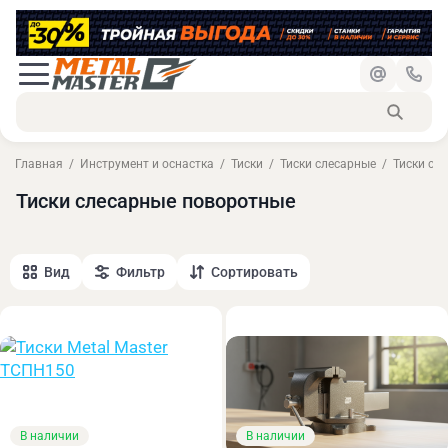
Главная
Инструмент и оснастка
Тиски
Тиски слесарные
Тиски сл
Тиски слесарные поворотные
Вид
Фильтр
Сортировать
В наличии
В наличии