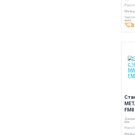
Расст
Межце
Часто
мин:
Ста
MET
FM8
Диаме
мм:
Расст
Межце