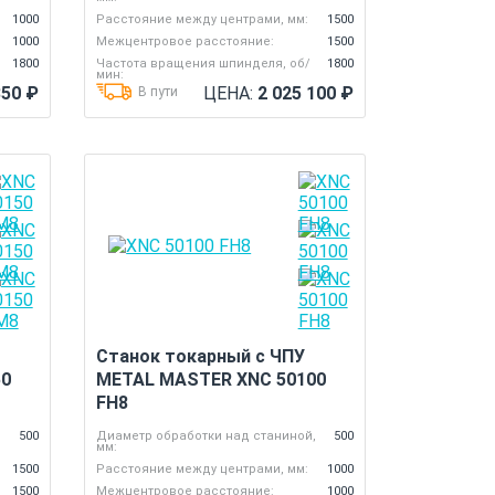
1000
Расстояние между центрами, мм:
1500
1000
Межцентровое расстояние:
1500
1800
Частота вращения шпинделя, об/
1800
мин:
350
₽
ЦЕНА:
2 025 100
₽
В пути
Станок токарный с ЧПУ
50
METAL MASTER XNC 50100
FH8
,
500
Диаметр обработки над станиной,
500
мм:
1500
Расстояние между центрами, мм:
1000
1500
Межцентровое расстояние:
1000