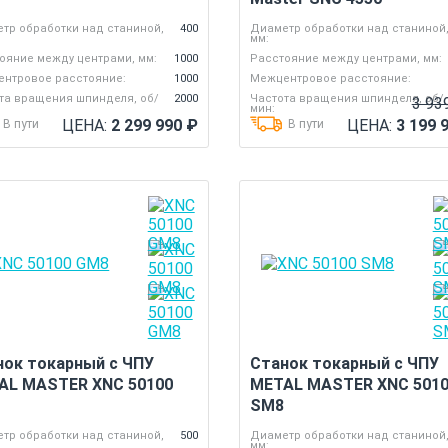
тр обработки над станиной,
400
Диаметр обработки над станиной
мм:
ояние между центрами, мм:
1000
Расстояние между центрами, мм:
нтровое расстояние:
1000
Межцентровое расстояние:
та вращения шпинделя, об/
2000
Частота вращения шпинделя, об/
3 93
мин:
ЦЕНА:
2 299 990
₽
ЦЕНА:
3 199 
В пути
В пути
нок токарный с ЧПУ
Станок токарный с ЧПУ
AL MASTER XNC 50100
METAL MASTER XNC 501
SM8
тр обработки над станиной,
500
Диаметр обработки над станиной
мм: