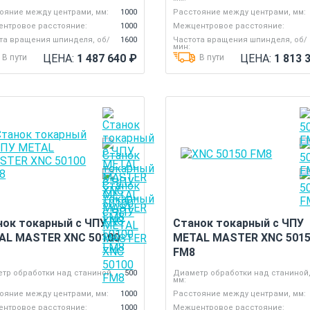
ояние между центрами, мм:
1000
Расстояние между центрами, мм:
нтровое расстояние:
1000
Межцентровое расстояние:
та вращения шпинделя, об/
1600
Частота вращения шпинделя, об/
мин:
ЦЕНА:
1 487 640
₽
ЦЕНА:
1 813 
В пути
В пути
нок токарный с ЧПУ
Станок токарный с ЧПУ
AL MASTER XNC 50100
METAL MASTER XNC 501
FM8
тр обработки над станиной,
500
Диаметр обработки над станиной
мм:
ояние между центрами, мм:
1000
Расстояние между центрами, мм:
нтровое расстояние:
1000
Межцентровое расстояние: