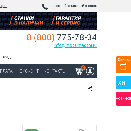
карте
заказать бесплатный звонок
8 (800)
775-78-34
info@metalmaster.ru
роезд,
Скидка
0
ОПЛАТА
ДИСКОНТ
КОНТАКТЫ
ХИТ
НОВИНКИ