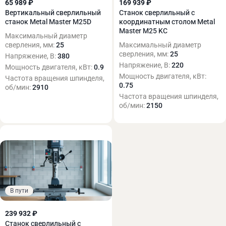
65 989 ₽
169 939 ₽
Вертикальный сверлильный
Станок сверлильный с
станок Metal Master M25D
координатным столом Metal
Master M25 KC
Максимальный диаметр
сверления, мм:
25
Максимальный диаметр
сверления, мм:
25
Напряжение, В:
380
Напряжение, В:
220
Мощность двигателя, кВт:
0.9
Мощность двигателя, кВт:
Частота вращения шпинделя,
0.75
об/мин:
2910
Частота вращения шпинделя,
об/мин:
2150
В пути
239 932 ₽
Станок сверлильный с