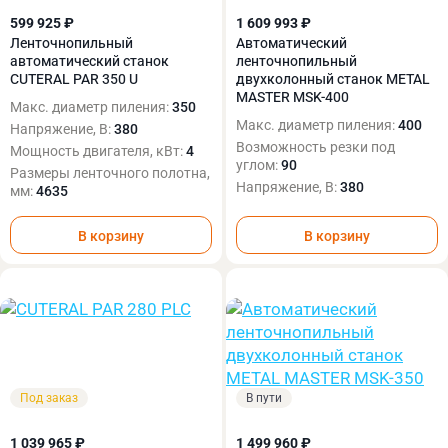
599 925 ₽
1 609 993 ₽
Ленточнопильный
Автоматический
автоматический станок
ленточнопильный
CUTERAL PAR 350 U
двухколонный станок METAL
MASTER MSK-400
Макс. диаметр пиления:
350
Макс. диаметр пиления:
400
Напряжение, В:
380
Возможность резки под
Мощность двигателя, кВт:
4
углом:
90
Размеры ленточного полотна,
Напряжение, В:
380
мм:
4635
В корзину
В корзину
Под заказ
В пути
1 039 965 ₽
1 499 960 ₽