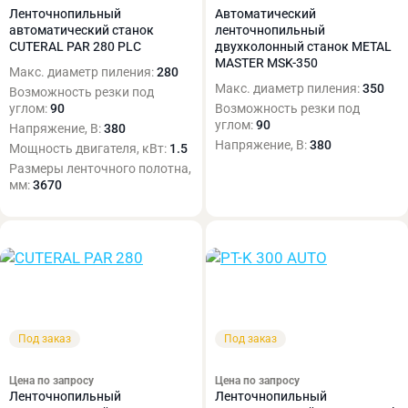
Ленточнопильный
Автоматический
автоматический станок
ленточнопильный
CUTERAL PAR 280 PLC
двухколонный станок METAL
MASTER MSK-350
Макс. диаметр пиления:
280
Макс. диаметр пиления:
350
Возможность резки под
углом:
90
Возможность резки под
углом:
90
Напряжение, В:
380
Напряжение, В:
380
Мощность двигателя, кВт:
1.5
Размеры ленточного полотна,
мм:
3670
Под заказ
Под заказ
Цена по запросу
Цена по запросу
Ленточнопильный
Ленточнопильный