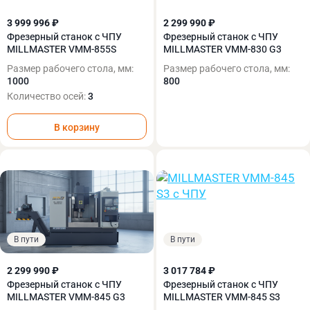
3 999 996 ₽
2 299 990 ₽
Фрезерный станок с ЧПУ
Фрезерный станок с ЧПУ
MILLMASTER VMM-855S
MILLMASTER VMM-830 G3
Размер рабочего стола, мм:
Размер рабочего стола, мм:
1000
800
Количество осей:
3
В корзину
В пути
В пути
2 299 990 ₽
3 017 784 ₽
Фрезерный станок с ЧПУ
Фрезерный станок с ЧПУ
MILLMASTER VMM-845 G3
MILLMASTER VMM-845 S3