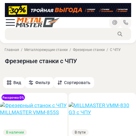
Главная
Металлорежущие станки
Фрезерные станки
С ЧПУ
Фрезерные станки с ЧПУ
Вид
Фильтр
Сортировать
В наличии
В пути