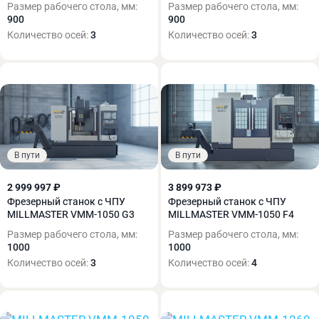
Размер рабочего стола, мм:
Размер рабочего стола, мм:
900
900
Количество осей:
3
Количество осей:
3
В пути
В пути
2 999 997 ₽
3 899 973 ₽
Фрезерный станок с ЧПУ
Фрезерный станок с ЧПУ
MILLMASTER VMM-1050 G3
MILLMASTER VMM-1050 F4
Размер рабочего стола, мм:
Размер рабочего стола, мм:
1000
1000
Количество осей:
3
Количество осей:
4