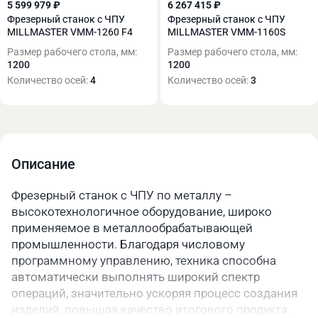
5 599 979 ₽
6 267 415 ₽
Фрезерный станок с ЧПУ
Фрезерный станок с ЧПУ
MILLMASTER VMM-1260 F4
MILLMASTER VMM-1160S
Размер рабочего стола, мм:
Размер рабочего стола, мм:
1200
1200
Количество осей:
4
Количество осей:
3
Описание
Фрезерный станок с ЧПУ по металлу –
высокотехнологичное оборудование, широко
применяемое в металлообрабатывающей
промышленности. Благодаря числовому
программному управлению, техника способна
автоматически выполнять широкий спектр
операций, значительно ускоряя процесс создания
изделий, повышая качество итогового продукта.