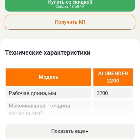
Купить со скидкой
Скидка 48 587 ₽
Получить КП
Технические xарактеристики
ALUBENDER
Модель
2200
Рабочая длина, мм
2200
Максимальная толщина
металла, мм*:
-Cталь, при σв≤400 МПа
0,7
Показать еще
- Медь, мм
1,1