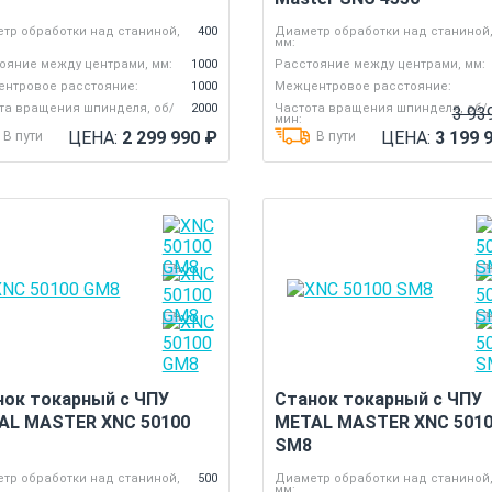
тр обработки над станиной,
400
Диаметр обработки над станиной
мм:
ояние между центрами, мм:
1000
Расстояние между центрами, мм:
нтровое расстояние:
1000
Межцентровое расстояние:
та вращения шпинделя, об/
2000
Частота вращения шпинделя, об/
3 93
мин:
ЦЕНА:
2 299 990
₽
ЦЕНА:
3 199 
В пути
В пути
нок токарный с ЧПУ
Станок токарный с ЧПУ
AL MASTER XNC 50100
METAL MASTER XNC 501
SM8
тр обработки над станиной,
500
Диаметр обработки над станиной
мм: