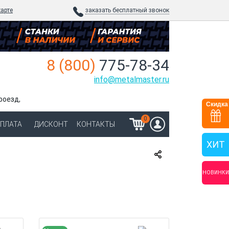
карте
заказать бесплатный звонок
8 (800)
775-78-34
info@metalmaster.ru
роезд,
Скидка
0
ОПЛАТА
ДИСКОНТ
КОНТАКТЫ
ХИТ
НОВИНКИ