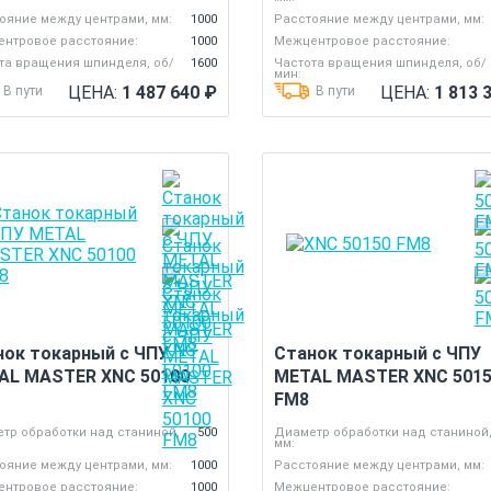
ояние между центрами, мм:
1000
Расстояние между центрами, мм:
нтровое расстояние:
1000
Межцентровое расстояние:
та вращения шпинделя, об/
1600
Частота вращения шпинделя, об/
мин:
ЦЕНА:
1 487 640
₽
ЦЕНА:
1 813 
В пути
В пути
нок токарный с ЧПУ
Станок токарный с ЧПУ
AL MASTER XNC 50100
METAL MASTER XNC 501
FM8
тр обработки над станиной,
500
Диаметр обработки над станиной
мм:
ояние между центрами, мм:
1000
Расстояние между центрами, мм:
нтровое расстояние:
1000
Межцентровое расстояние: