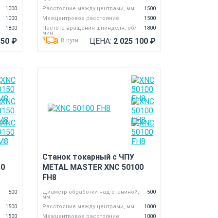
1000
Расстояние между центрами, мм:
1500
1000
Межцентровое расстояние:
1500
1800
Частота вращения шпинделя, об/
1800
мин:
350
₽
ЦЕНА:
2 025 100
₽
В пути
Станок токарный с ЧПУ
50
METAL MASTER XNC 50100
FH8
,
500
Диаметр обработки над станиной,
500
мм:
1500
Расстояние между центрами, мм:
1000
1500
Межцентровое расстояние:
1000