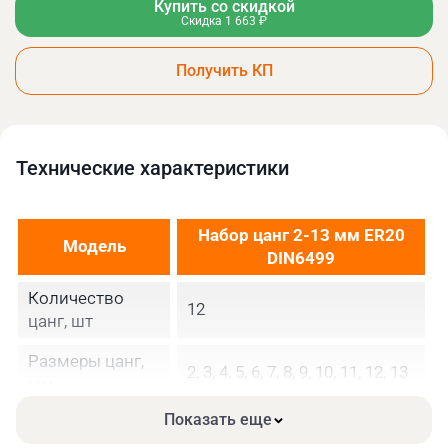
Купить со скидкой
Скидка 1 663 ₽
Получить КП
Технические xарактеристики
Набор цанг 2-13 мм ER20
Модель
DIN6499
Количество
12
цанг, шт
Размеры цанг,
2, 3, 4, 5, 6, 7, 8, 9, 10, 11, 12, 13
мм
Показать еще
Точность, мм
0,015