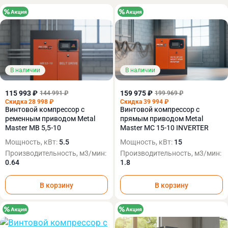
В наличии
В наличии
115 993 ₽
159 975 ₽
144 991 ₽
199 969 ₽
Скидка 28 998 ₽
Скидка 39 994 ₽
Винтовой компрессор с
Винтовой компрессор с
ременным приводом Metal
прямым приводом Metal
Master MB 5,5-10
Master MC 15-10 INVERTER
Мощность, кВт:
5.5
Мощность, кВт:
15
Производительность, м3/мин:
Производительность, м3/мин:
0.64
1.8
В корзину
В корзину