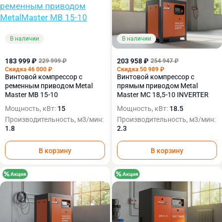
В наличии
В наличии
183 999 ₽
203 958 ₽
229 999 ₽
254 947 ₽
Скидка 46 000 ₽
Скидка 50 989 ₽
Винтовой компрессор с
Винтовой компрессор с
ременным приводом Metal
прямым приводом Metal
Master MB 15-10
Master MC 18,5-10 INVERTER
Мощность, кВт:
15
Мощность, кВт:
18.5
Производительность, м3/мин:
Производительность, м3/мин:
1.8
2.3
В корзину
В корзину