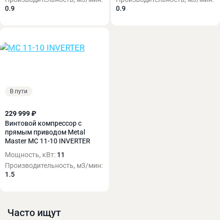
0.9
0.9
В пути
229 999 ₽
Винтовой компрессор с
прямым приводом Metal
Master MC 11-10 INVERTER
Мощность, кВт:
11
Производительность, м3/мин:
1.5
Часто ищут