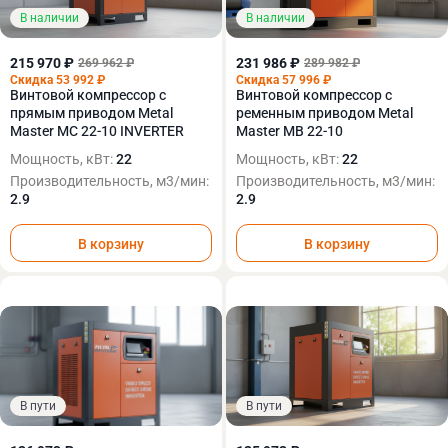
В наличии
В наличии
215 970 ₽
231 986 ₽
269 962 ₽
289 982 ₽
Скидка 53 992 ₽
Скидка 57 996 ₽
Винтовой компрессор с
Винтовой компрессор с
прямым приводом Metal
ременным приводом Metal
Master MC 22-10 INVERTER
Master MB 22-10
Мощность, кВт:
22
Мощность, кВт:
22
Производительность, м3/мин:
Производительность, м3/мин:
2.9
2.9
В корзину
В корзину
В пути
В пути