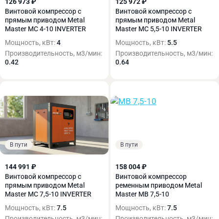
126 973 ₽
125 972 ₽
Винтовой компрессор с
Винтовой компрессор с
прямым приводом Metal
прямым приводом Metal
Master MC 4-10 INVERTER
Master MC 5,5-10 INVERTER
Мощность, кВт:
4
Мощность, кВт:
5.5
Производительность, м3/мин:
Производительность, м3/мин:
0.42
0.64
В пути
В пути
144 991 ₽
158 004 ₽
Винтовой компрессор с
Винтовой компрессор
прямым приводом Metal
ременным приводом Metal
Master MC 7,5-10 INVERTER
Master MB 7,5-10
Мощность, кВт:
7.5
Мощность, кВт:
7.5
Производительность, м3/мин:
Производительность, м3/мин: