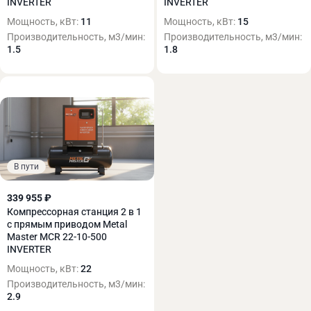
INVERTER
INVERTER
Мощность, кВт:
11
Мощность, кВт:
15
Производительность, м3/мин:
Производительность, м3/мин:
1.5
1.8
В пути
339 955 ₽
Компрессорная станция 2 в 1
с прямым приводом Metal
Master MCR 22-10-500
INVERTER
Мощность, кВт:
22
Производительность, м3/мин:
2.9