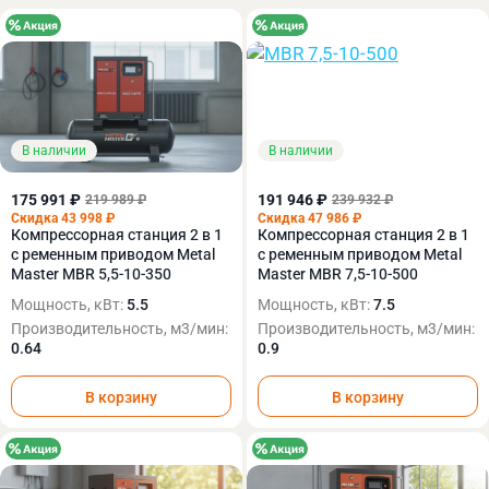
В наличии
В наличии
175 991 ₽
191 946 ₽
219 989 ₽
239 932 ₽
Скидка 43 998 ₽
Скидка 47 986 ₽
Компрессорная станция 2 в 1
Компрессорная станция 2 в 1
с ременным приводом Metal
с ременным приводом Metal
Master MBR 5,5-10-350
Master MBR 7,5-10-500
Мощность, кВт:
5.5
Мощность, кВт:
7.5
Производительность, м3/мин:
Производительность, м3/мин:
0.64
0.9
В корзину
В корзину