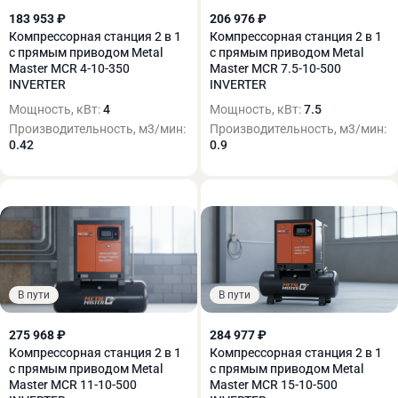
183 953 ₽
206 976 ₽
Компрессорная станция 2 в 1
Компрессорная станция 2 в 1
с прямым приводом Metal
с прямым приводом Metal
Master MCR 4-10-350
Master MCR 7.5-10-500
INVERTER
INVERTER
Мощность, кВт:
4
Мощность, кВт:
7.5
Производительность, м3/мин:
Производительность, м3/мин:
0.42
0.9
В пути
В пути
275 968 ₽
284 977 ₽
Компрессорная станция 2 в 1
Компрессорная станция 2 в 1
с прямым приводом Metal
с прямым приводом Metal
Master MCR 11-10-500
Master MCR 15-10-500