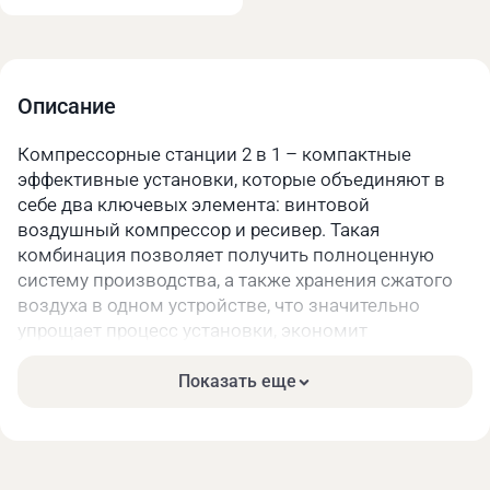
Описание
Компрессорные станции 2 в 1 – компактные
эффективные установки, которые объединяют в
себе два ключевых элемента: винтовой
воздушный компрессор и ресивер. Такая
комбинация позволяет получить полноценную
систему производства, а также хранения сжатого
воздуха в одном устройстве, что значительно
упрощает процесс установки, экономит
пространство.
Показать еще
Компрессор состоит из двух винтовых роторов,
которые вращаются в противоположных
направлениях, постепенно сжимая воздух,
направляя его в ресивер (он выполняет функцию